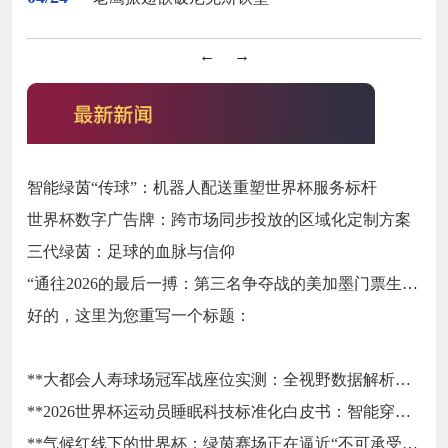
←
→
智能绿茵“传球”：机器人配送重塑世界杯服务标杆
世界杯数字广告牌：跨市场同步投放的区域化定制方案
三代绿茵：足球的血脉与信仰
“通往2026的最后一搏：第三名争夺战的美加墨门票生死局”
好的，这里为您重写一个标题：
**大都会人寿球场冠军战座位实测：全视野数据解析与等级精准评估**
**2026世界杯运动员睡眠科技标准化白皮书：智能穿戴监测标准与认证体系框架**
**气候红线下的世界杯：绿茵赛场正在逼近“不可承受之热”**