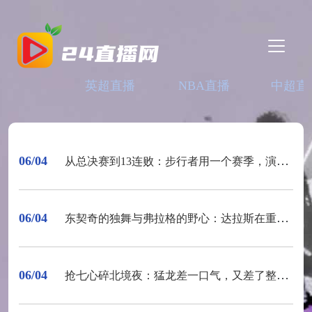
英超直播
NBA直播
中超直
06/04
从总决赛到13连败：步行者用一个赛季，演完了一部悲剧
06/04
东契奇的独舞与弗拉格的野心：达拉斯在重建的废墟上跳舞
06/04
抢七心碎北境夜：猛龙差一口气，又差了整整一口气