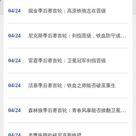
04/24
掘金季后赛首轮：高原铁骑志在晋级
04/24
尼克斯季后赛首轮：剑指晋级，铁血防守成关键
04/24
雷霆季后赛首轮：卫冕冠军剑指晋级
04/24
活塞季后赛首轮：铁血之师能否破茧重生
04/24
森林狼季后赛首轮：青春风暴能否掀翻卫冕冠军
04/24
老鹰振翅欲破尼克斯铁壁