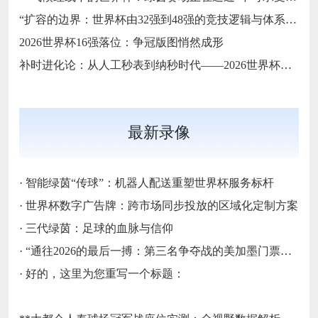
“扩容的边界：世界杯由32强到48强的竞技逻辑与体系重塑”
2026世界杯16强落位：争冠版图悄然成形
补时进化论：从人工秒表到纳秒时代——2026世界杯计时规则展望
最新录像
·
智能绿茵“传球”：机器人配送重塑世界杯服务标杆
·
世界杯数字广告牌：跨市场同步投放的区域化定制方案
·
三代绿茵：足球的血脉与信仰
·
“通往2026的最后一搏：第三名争夺战的美加墨门票生死局”
·
好的，这里为您重写一个标题：