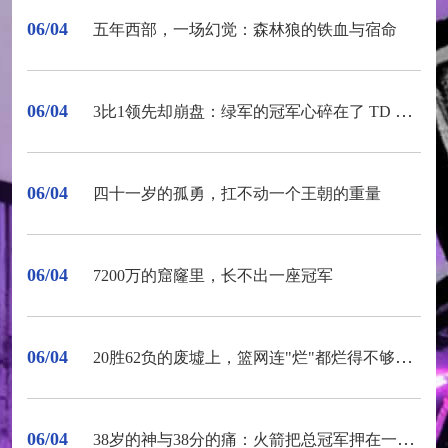
06/04
五年西部，一场幻觉：森林狼的铁血与宿命
06/04
3比1领先却崩盘：绿军的冠军心碎在了 TD 花园的地板上
06/04
四十一岁的孤勇，扛不动一个王朝的重量
06/04
7200万的窟窿里，长不出一座冠军
06/04
20胜62负的废墟上，篮网连"烂"都烂得不够彻底
06/04
38岁的神与38分的痛：火箭把总冠军押在一个人身上，然后输了