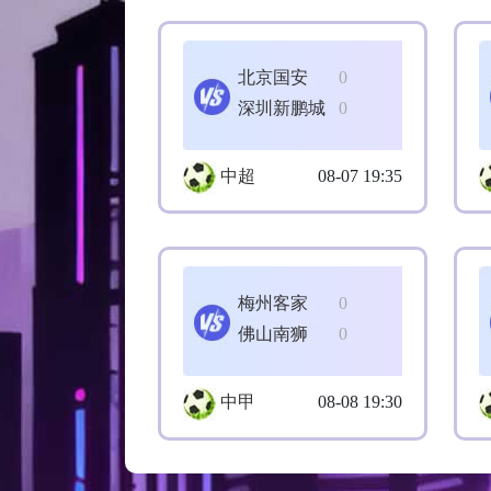
北京国安
0
深圳新鹏城
0
中超
08-07 19:35
梅州客家
0
佛山南狮
0
中甲
08-08 19:30