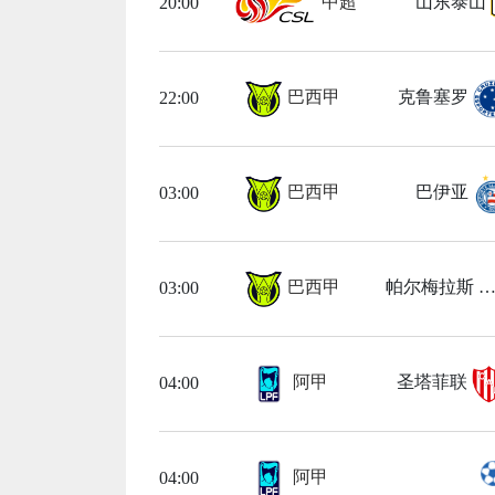
中超
山东泰山
20:00
巴西甲
克鲁塞罗
22:00
巴西甲
巴伊亚
03:00
巴西甲
帕尔梅拉斯
03:00
阿甲
圣塔菲联
04:00
阿甲
04:00