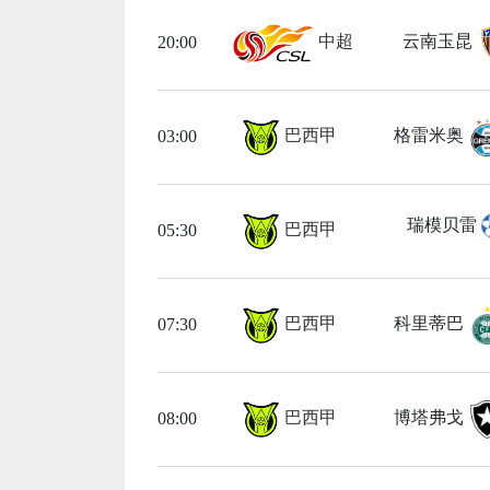
中超
云南玉昆
20:00
巴西甲
格雷米奥
03:00
瑞模贝雷
巴西甲
05:30
巴西甲
科里蒂巴
07:30
巴西甲
博塔弗戈
08:00