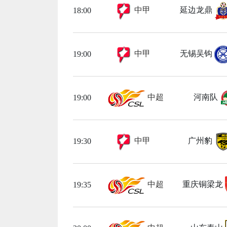
中甲
延边龙鼎
18:00
中甲
无锡吴钩
19:00
中超
河南队
19:00
中甲
广州豹
19:30
中超
重庆铜梁龙
19:35