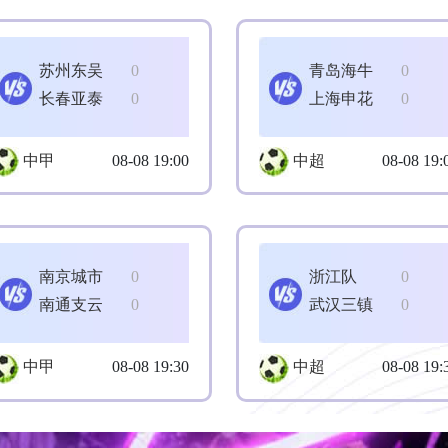
苏州东吴
0
青岛海牛
0
长春亚泰
0
上海申花
0
中甲
08-08 19:00
中超
08-08 19:
南京城市
0
浙江队
0
南通支云
0
武汉三镇
0
中甲
08-08 19:30
中超
08-08 19: