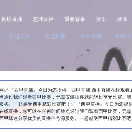
足球直播
篮球直播
重要赛事
资讯
录像
中超直播
欧冠直播
德甲直播
西甲直
播网✅ 『西甲直播』今日为您提供：西甲直播,西甲直播在线观看
点通过我们观看西甲比赛，无需安装插件就能轻松享受比赛。我
服务。一起感受西甲精彩比赛吧！✅ 『西甲直播』今日为您提供
在线直播，您可以在任何时间地点通过我们观看西甲比赛，无需
西甲球迷分享优质的直播信号源服务。一起感受西甲精彩比赛吧