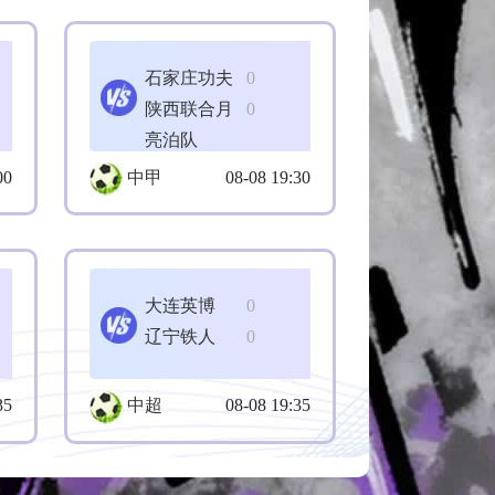
石家庄功夫
0
陕西联合月
0
亮泊队
00
中甲
08-08 19:30
大连英博
0
辽宁铁人
0
35
中超
08-08 19:35