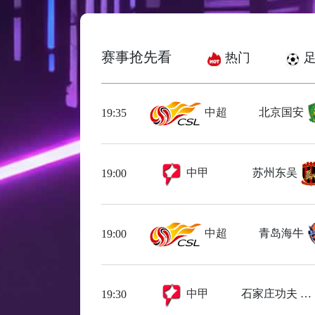
赛事抢先看
热门
足
中超
北京国安
19:35
中甲
苏州东吴
19:00
中超
青岛海牛
19:00
中甲
石家庄功夫
19:30