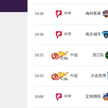
中甲
梅州客家
19:30
中甲
南京城市
19:30
中超
浙江队
19:35
中超
大连英博
19:35
中甲
定南赣联
20:00