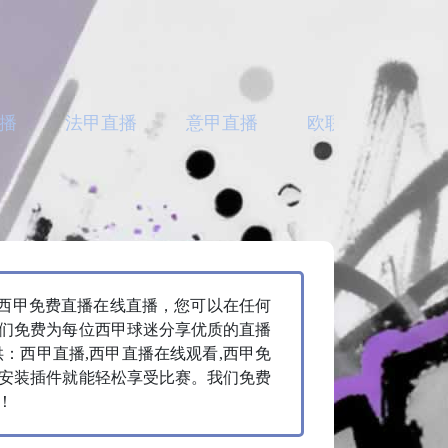
播
法甲直播
意甲直播
欧联直播
亚
,西甲免费直播在线直播，您可以在任何
们免费为每位西甲球迷分享优质的直播
：西甲直播,西甲直播在线观看,西甲免
安装插件就能轻松享受比赛。我们免费
！