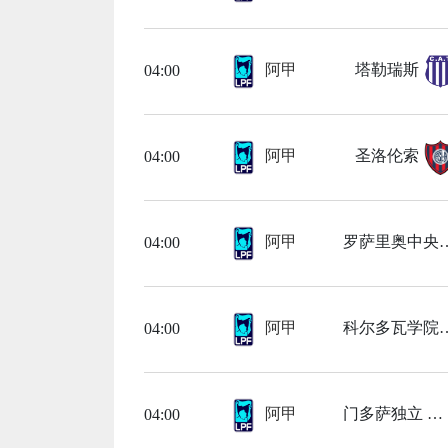
阿甲
塔勒瑞斯
04:00
阿甲
圣洛伦索
04:00
阿甲
罗萨里
04:00
阿甲
科尔多
04:00
阿甲
门多萨独立
04:00