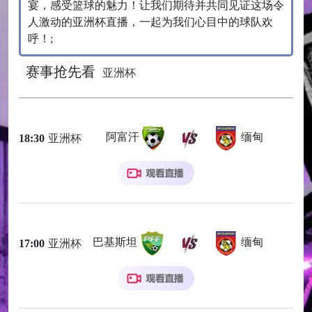
宴，感受篮球的魅力！让我们期待并共同见证这场令
人激动的亚洲杯直播，一起为我们心目中的球队欢
呼！;
赛事抢先看
亚洲杯
阿富汗
缅甸
18:30
亚洲杯
巴基斯坦
缅甸
17:00
亚洲杯