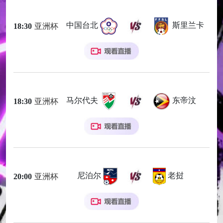
中国台北
斯里兰卡
18:30
亚洲杯
马尔代夫
东帝汶
18:30
亚洲杯
尼泊尔
老挝
20:00
亚洲杯