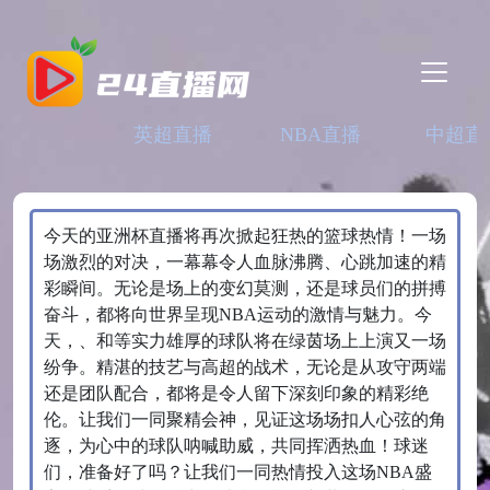
英超直播
NBA直播
中超直
今天的亚洲杯直播将再次掀起狂热的篮球热情！一场
场激烈的对决，一幕幕令人血脉沸腾、心跳加速的精
彩瞬间。无论是场上的变幻莫测，还是球员们的拼搏
奋斗，都将向世界呈现NBA运动的激情与魅力。今
天，、和等实力雄厚的球队将在绿茵场上上演又一场
纷争。精湛的技艺与高超的战术，无论是从攻守两端
还是团队配合，都将是令人留下深刻印象的精彩绝
伦。让我们一同聚精会神，见证这场场扣人心弦的角
逐，为心中的球队呐喊助威，共同挥洒热血！球迷
们，准备好了吗？让我们一同热情投入这场NBA盛