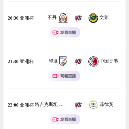
不丹
文莱
20:30
亚洲杯
印度
中国香港
21:30
亚洲杯
塔吉克斯坦
菲律宾
22:00
亚洲杯