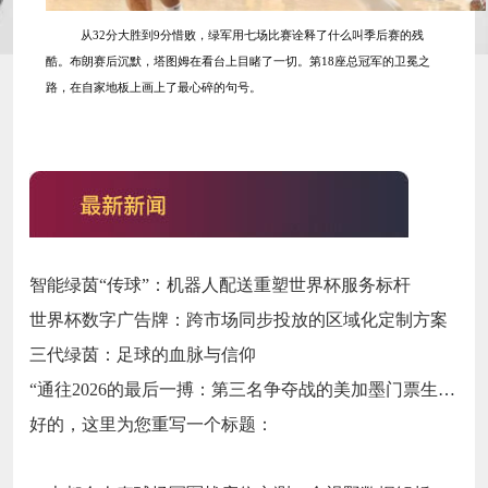
从
32分大胜到9分惜败，绿军用七场比赛诠释了什么叫季后赛的残
酷。布朗赛后沉默，塔图姆在看台上目睹了一切。第18座总冠军的卫冕之
路，在自家地板上画上了最心碎的句号。
智能绿茵“传球”：机器人配送重塑世界杯服务标杆
世界杯数字广告牌：跨市场同步投放的区域化定制方案
三代绿茵：足球的血脉与信仰
“通往2026的最后一搏：第三名争夺战的美加墨门票生死局”
好的，这里为您重写一个标题：