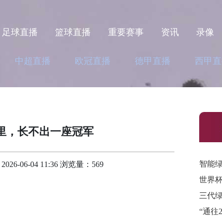
足球直播
篮球直播
重要赛事
资讯
录像
中超直播
欧冠直播
德甲直播
西甲直
窿里，长不出一座冠军
智能绿
-06-04 11:36 浏览量：569
三代