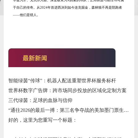
华兹为矛、戈贝尔为盾、深度板凳为X因素的球队，正用铁血与韧性书写属
于自己的传奇。从2024年首进西决到如今连克掘金，森林狼不再是陪跑者
——他们是猎人。
智能绿茵“传球”：机器人配送重塑世界杯服务标杆
世界杯数字广告牌：跨市场同步投放的区域化定制方案
三代绿茵：足球的血脉与信仰
“通往2026的最后一搏：第三名争夺战的美加墨门票生死局”
好的，这里为您重写一个标题：