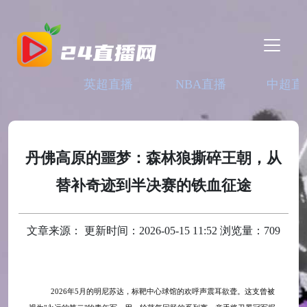
英超直播
NBA直播
中超直
丹佛高原的噩梦：森林狼撕碎王朝，从
替补奇迹到半决赛的铁血征途
文章来源： 更新时间：2026-05-15 11:52 浏览量：709
2026年5月的明尼苏达，标靶中心球馆的欢呼声震耳欲聋。这支曾被