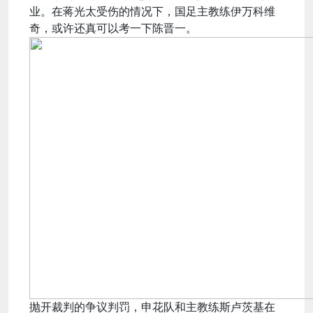
业。在蒋光太受伤的情况下，国足主教练伊万科维
奇，或许还真可以考一下陈晋一。
抛开裁判的争议判罚，申花队和主教练斯卢茨基在