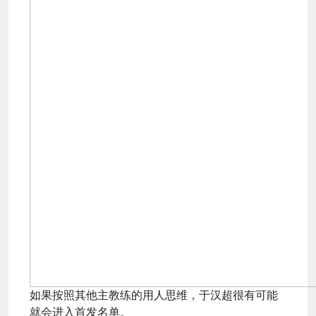
如果按照其他主教练的用人思维，于汉超很有可能
就会进入首发名单。