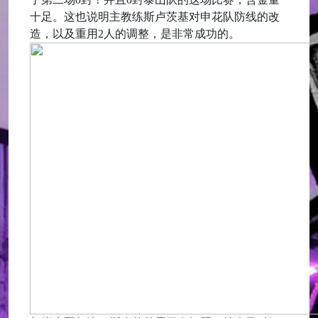
十足。这也说明主教练斯卢茨基对申花队防线的改
造，以及重用2人的调整，是非常成功的。