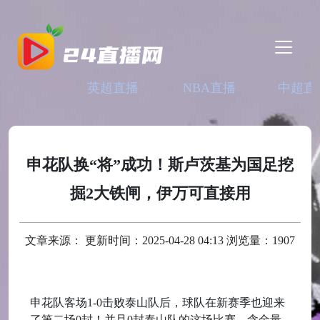
英超直播
NBA直播
中超直
申花队换“将”成功！斯卢茨基为国足挖
掘2大铁闸，伊万可直接用
文章来源： 更新时间：2025-04-28 04:13 浏览量：1907
申花队客场1-0击败泰山队后，球队在新赛季也迎来
了第二场0封！并且0封泰山队的这场比赛，含金量