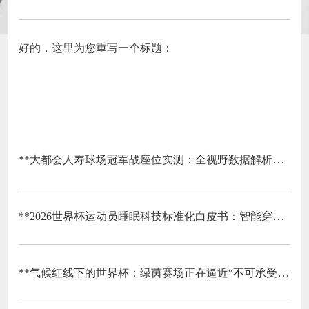
好的，这里为您重写一个标题：
**大都会人寿球场冠军战座位实测：全视野数据解析与等级精准评估**
**2026世界杯运动员睡眠科技标准化白皮书：智能穿戴监测标准与认证体系框架**
**气候红线下的世界杯：绿茵赛场正在逼近“不可承受之热”**