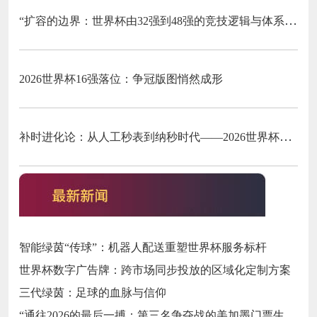
“扩容的边界：世界杯由32强到48强的竞技逻辑与体系重塑”
2026世界杯16强落位：争冠版图悄然成形
补时进化论：从人工秒表到纳秒时代——2026世界杯计时规则展望
智能绿茵“传球”：机器人配送重塑世界杯服务标杆
世界杯数字广告牌：跨市场同步投放的区域化定制方案
三代绿茵：足球的血脉与信仰
“通往2026的最后一搏：第三名争夺战的美加墨门票生死局”