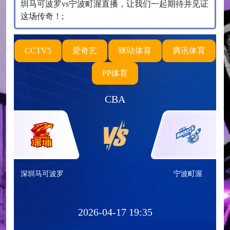
圳马可波罗vs宁波町渥直播，让我们一起期待并见证
这场传奇！;
CCTV5
爱奇艺
咪咕体育
腾讯体育
PP体育
CBA
深圳马可波罗
宁波町渥
2026-04-17 19:35