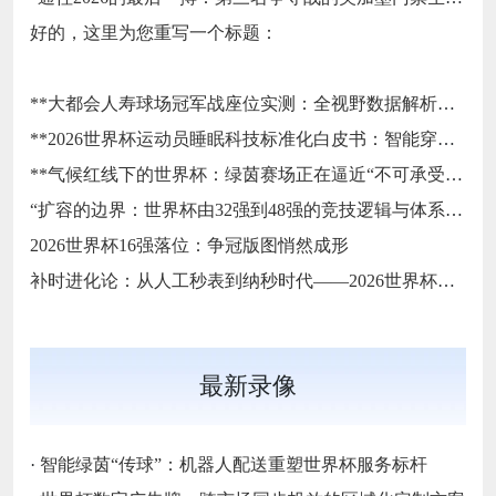
好的，这里为您重写一个标题：
**大都会人寿球场冠军战座位实测：全视野数据解析与等级精准评估**
**2026世界杯运动员睡眠科技标准化白皮书：智能穿戴监测标准与认证体系框架**
**气候红线下的世界杯：绿茵赛场正在逼近“不可承受之热”**
“扩容的边界：世界杯由32强到48强的竞技逻辑与体系重塑”
2026世界杯16强落位：争冠版图悄然成形
补时进化论：从人工秒表到纳秒时代——2026世界杯计时规则展望
最新录像
·
智能绿茵“传球”：机器人配送重塑世界杯服务标杆