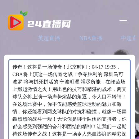
英超直播
NBA直播
中超直
传奇！这将是一场传奇！北京时间：04-17 19:35，
CBA将上演这一场传奇之战！争夺胜利的 深圳马可
波罗 将与拼死拼活的 宁波町渥 竭尽所能，在绿茵场
上燃起激情之火！用出色的技巧和精湛的战术，两支
球队必将上演一场声势煊赫的角逐，令人目不转睛！
在这场比赛中，你不仅能感受篮球运动的魅力和激
情，你还能看到两支球队的对抗和碰撞，就像一场轟
轟烈烈的战斗一般！无论你是哪个队伍的支持者，你
都会感受到强烈的奋斗和团结的精神！让我们一起期
待这场传奇之战！这将是一场令人热血澎湃的精彩深