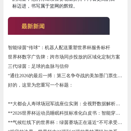
标迈进，书写属于篮网的辉煌。
智能绿茵“传球”：机器人配送重塑世界杯服务标杆
世界杯数字广告牌：跨市场同步投放的区域化定制方案
三代绿茵：足球的血脉与信仰
“通往2026的最后一搏：第三名争夺战的美加墨门票生死局”
好的，这里为您重写一个标题：
**大都会人寿球场冠军战座位实测：全视野数据解析与等级精准评估**
**2026世界杯运动员睡眠科技标准化白皮书：智能穿戴监测标准与认证体系框架**
**气候红线下的世界杯：绿茵赛场正在逼近“不可承受之热”**