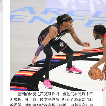
篮网的比赛之路充满坎坷，但他们在逆境中不
断成长。杜兰特、欧文等球员用行动诠释着对胜利
的渴望，他们将继续在赛场上拼搏，向着更高的目