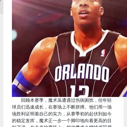
回顾本赛季，魔术虽遭遇过伤病困扰，但年轻
球员们迅速成长，在赛场上不断拼搏。他们用一场
场胜利证明着自己的实力，从赛季初的起伏到如今
的稳定发挥，魔术正一步一个脚印地向着更高的目