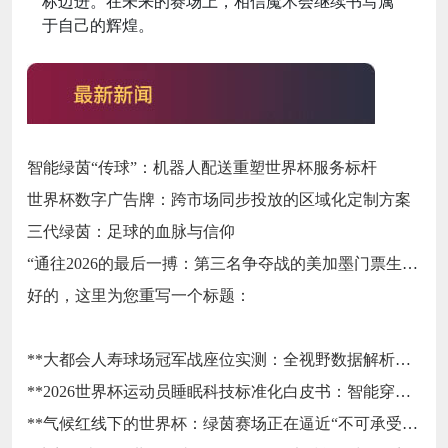
标迈进。在未来的赛场上，相信魔术会继续书写属
于自己的辉煌。
智能绿茵“传球”：机器人配送重塑世界杯服务标杆
世界杯数字广告牌：跨市场同步投放的区域化定制方案
三代绿茵：足球的血脉与信仰
“通往2026的最后一搏：第三名争夺战的美加墨门票生死局”
好的，这里为您重写一个标题：
**大都会人寿球场冠军战座位实测：全视野数据解析与等级精准评估**
**2026世界杯运动员睡眠科技标准化白皮书：智能穿戴监测标准与认证体系框架**
**气候红线下的世界杯：绿茵赛场正在逼近“不可承受之热”**