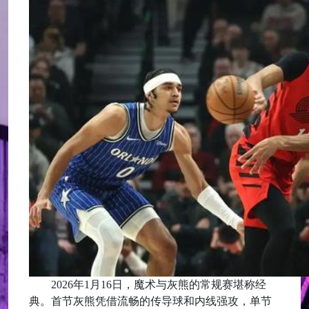
2026年1月16日，魔术与灰熊的常规赛堪称经
典。首节灰熊凭借流畅的传导球和内线强攻，单节