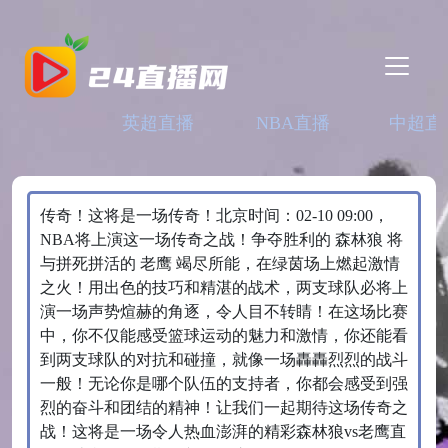
英超直播
NBA直播
中超直
传奇！这将是一场传奇！北京时间：02-10 09:00，
NBA将上演这一场传奇之战！争夺胜利的 森林狼 将
与拼死拼活的 老鹰 竭尽所能，在绿茵场上燃起激情
之火！用出色的技巧和精湛的战术，两支球队必将上
演一场声势煊赫的角逐，令人目不转睛！在这场比赛
中，你不仅能感受篮球运动的魅力和激情，你还能看
到两支球队的对抗和碰撞，就像一场轟轟烈烈的战斗
一般！无论你是哪个队伍的支持者，你都会感受到强
烈的奋斗和团结的精神！让我们一起期待这场传奇之
战！这将是一场令人热血澎湃的精彩森林狼vs老鹰直