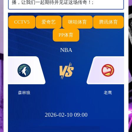
播，让我们一起期待并见证这场传奇！;
CCTV5
爱奇艺
咪咕体育
腾讯体育
PP体育
NBA
森林狼
老鹰
2026-02-10 09:00