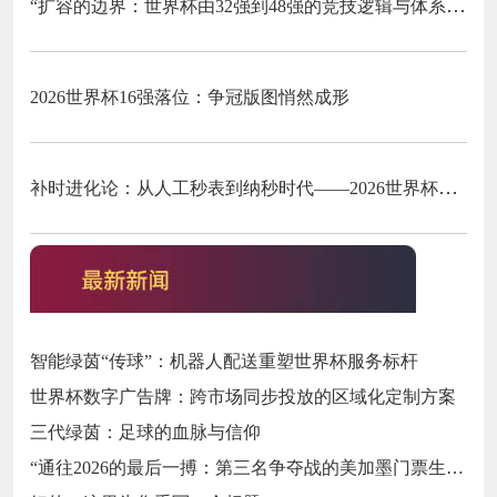
“扩容的边界：世界杯由32强到48强的竞技逻辑与体系重塑”
2026世界杯16强落位：争冠版图悄然成形
补时进化论：从人工秒表到纳秒时代——2026世界杯计时规则展望
智能绿茵“传球”：机器人配送重塑世界杯服务标杆
世界杯数字广告牌：跨市场同步投放的区域化定制方案
三代绿茵：足球的血脉与信仰
“通往2026的最后一搏：第三名争夺战的美加墨门票生死局”