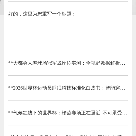
好的，这里为您重写一个标题：
**大都会人寿球场冠军战座位实测：全视野数据解析与等级精准评估**
**2026世界杯运动员睡眠科技标准化白皮书：智能穿戴监测标准与认证体系框架**
**气候红线下的世界杯：绿茵赛场正在逼近“不可承受之热”**