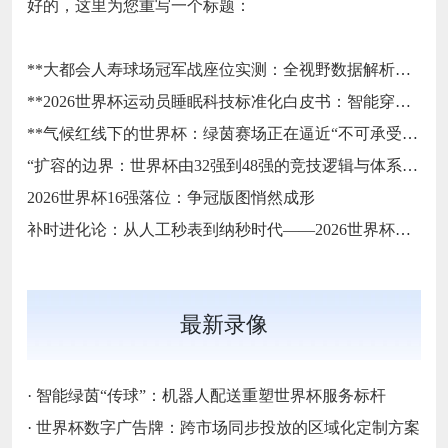
好的，这里为您重写一个标题：
**大都会人寿球场冠军战座位实测：全视野数据解析与等级精准评估**
**2026世界杯运动员睡眠科技标准化白皮书：智能穿戴监测标准与认证体系框架**
**气候红线下的世界杯：绿茵赛场正在逼近“不可承受之热”**
“扩容的边界：世界杯由32强到48强的竞技逻辑与体系重塑”
2026世界杯16强落位：争冠版图悄然成形
补时进化论：从人工秒表到纳秒时代——2026世界杯计时规则展望
最新录像
·
智能绿茵“传球”：机器人配送重塑世界杯服务标杆
·
世界杯数字广告牌：跨市场同步投放的区域化定制方案