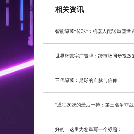
相关资讯
智能绿茵“传球”：机器人配送重塑世
世界杯数字广告牌：跨市场同步投放
三代绿茵：足球的血脉与信仰
“通往2026的最后一搏：第三名争夺
好的，这里为您重写一个标题：