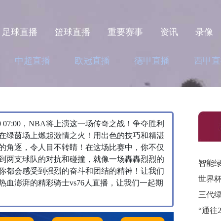
足球直播
篮球直播
重要赛事
资讯
录像
中超直播
欧冠直播
德甲直播
西甲直
 07:00，NBA将上演这一场传奇之战！争夺胜利
能，在绿茵场上燃起激情之火！用出色的技巧和精湛
的角逐，令人目不转睛！在这场比赛中，你不仅
到两支球队的对抗和碰撞，就像一场轟轟烈烈的
智能绿
你都会感受到强烈的奋斗和团结的精神！让我们
血澎湃的精彩骑士vs76人直播，让我们一起期
三代