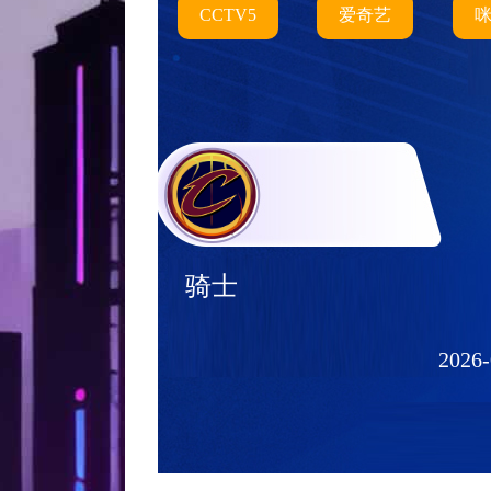
CCTV5
爱奇艺
骑士
2026-