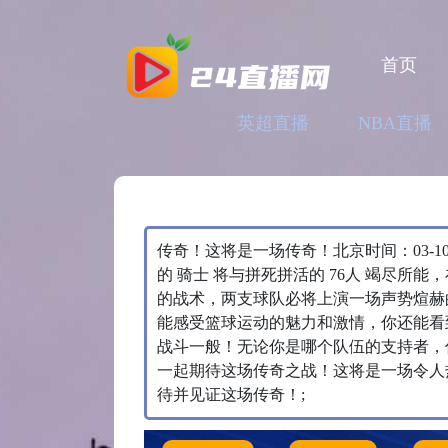
首页
英超直播
NBA直播
传奇！这将是一场传奇！北京时间：03-10
的 骑士 将与拼死拼活的 76人 竭尽所
的战术，两支球队必将上演一场声势煊赫
能感受篮球运动的魅力和激情，你还能看
战斗一般！无论你是哪个队伍的支持者，
一起期待这场传奇之战！这将是一场令人热
待并见证这场传奇！;