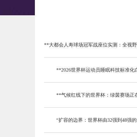
**大都会人寿球场冠军战座位实测：全视野
**2026世界杯运动员睡眠科技标准
**气候红线下的世界杯：绿茵赛场正在
“扩容的边界：世界杯由32强到48强